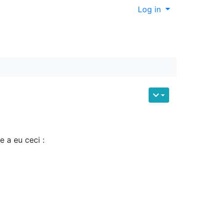
Log in
 a eu ceci :