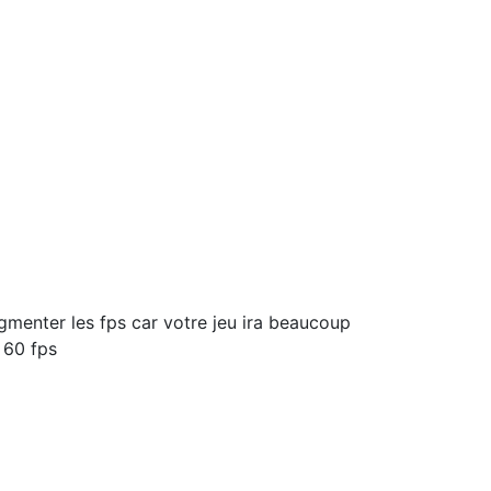
ugmenter les fps car votre jeu ira beaucoup
 60 fps