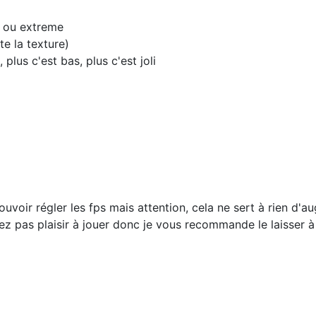
m ou extreme
te la texture)
 plus c'est bas, plus c'est joli
uvoir régler les fps mais attention, cela ne sert à rien d'a
rez pas plaisir à jouer donc je vous recommande le laisser à