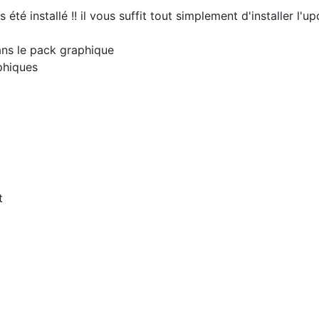
as été installé !! il vous suffit tout simplement d'installer l'
dans le pack graphique
phiques
t