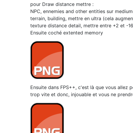
pour Draw distance mettre :
NPC, ennemies and other entities sur mediu
terrain, building, mettre en ultra (cela augmen
texture distance detail, mettre entre +2 et -16,
Ensuite coché extented memory
Ensuite dans FPS++, c'est là que vous allez po
trop vite et donc, injouable et vous ne prend