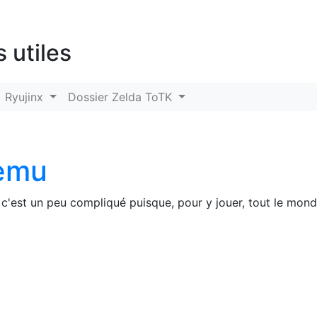
s utiles
Ryujinx
Dossier Zelda ToTK
emu
c'est un peu compliqué puisque, pour y jouer, tout le monde